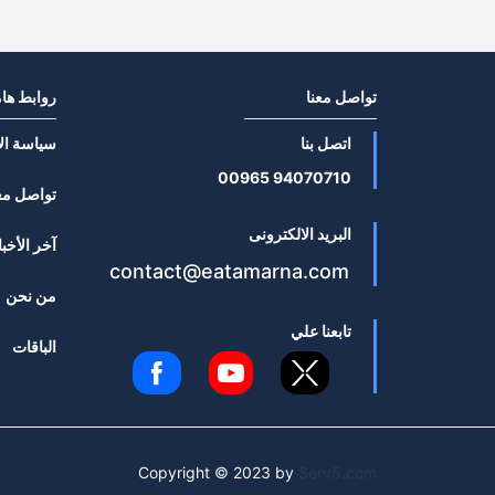
تواصل معنا
روابط ها
اتصل بنا
سياسة ال
94070710 00965
تواصل مع
البريد الالكترونى
آخر الأخبا
contact@eatamarna.com
من نحن
تابعنا علي
الباقات
Copyright © 2023 by
Serv5.com