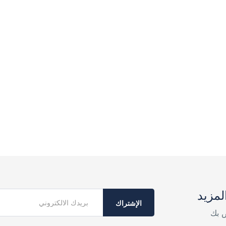
لمزيد
الإشتراك
ص بك