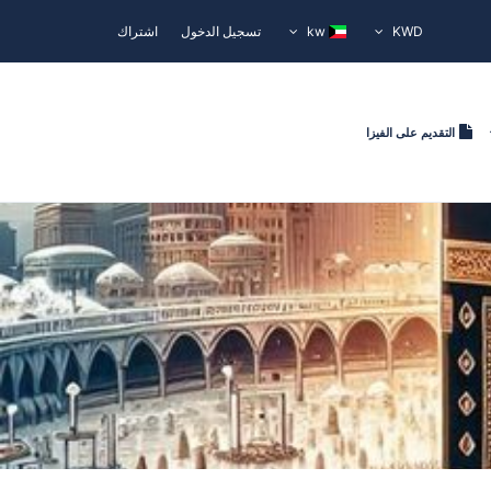
KWD
kw
تسجيل الدخول
اشتراك
التقديم على الفيزا