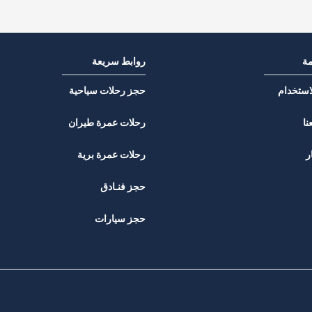
مة
روابط سريعة
استخدام
حجز رحلات سياحية
نا
رحلات عمرة طيران
ر
رحلات عمرة برية
حجز فنـادق
حجز سيارات