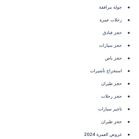
جولة مرافقة
رحلات عمرة
حجز فنادق
حجز سيارات
حجز باص
استخراج تأشيرات
حجز طيران
حجز رحلات
تاجير سيارات
حجز طيران
عروض العمرة 2024