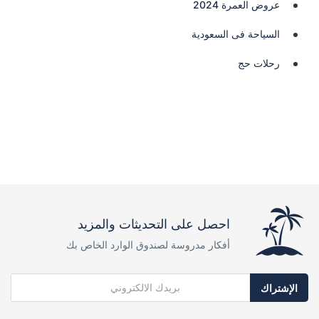
عروض العمرة 2024
السياحة فى السعودية
رحلات حج
احصل على التحديثات والمزيد
أفكار مدروسة لصندوق الوارد الخاص بك
الإشتراك