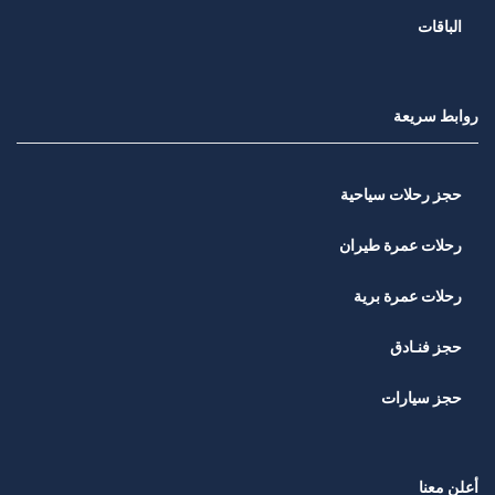
الباقات
روابط سريعة
حجز رحلات سياحية
رحلات عمرة طيران
رحلات عمرة برية
حجز فنـادق
حجز سيارات
أعلن معنا