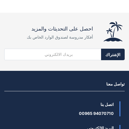
احصل على التحديثات والمزيد
أفكار مدروسة لصندوق الوارد الخاص بك
الإشتراك
تواصل معنا
اتصل بنا
94070710 00965
البريد الالكترونى