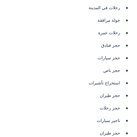
رحلات في المدينة
جولة مرافقة
رحلات عمرة
حجز فنادق
حجز سيارات
حجز باص
استخراج تأشيرات
حجز طيران
حجز رحلات
تاجير سيارات
حجز طيران