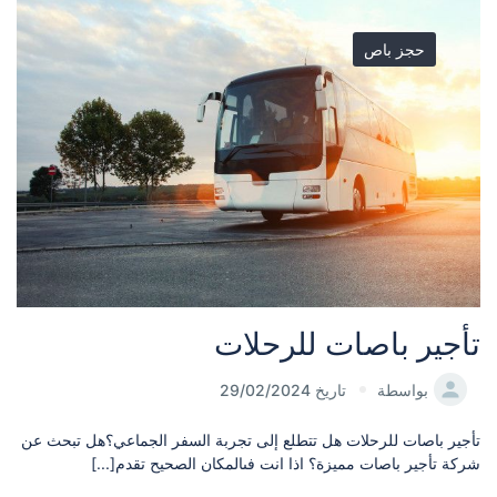
حجز باص
تأجير باصات للرحلات
بواسطة
تاريخ 29/02/2024
تأجير باصات للرحلات هل تتطلع إلى تجربة السفر الجماعي؟هل تبحث عن
شركة تأجير باصات مميزة؟ اذا انت فىالمكان الصحيح تقدم[...]