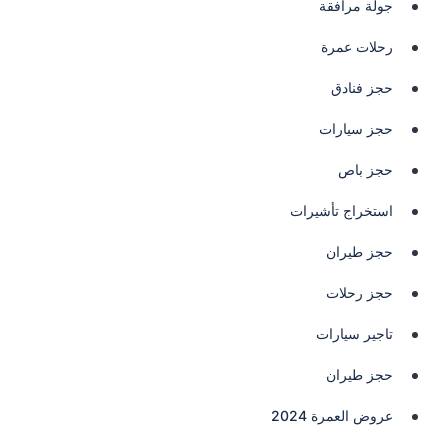
جولة مرافقة
رحلات عمرة
حجز فنادق
حجز سيارات
حجز باص
استخراج تأشيرات
حجز طيران
حجز رحلات
تاجير سيارات
حجز طيران
عروض العمرة 2024