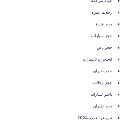
جولة مرافقة
رحلات عمرة
حجز فنادق
حجز سيارات
حجز باص
استخراج تأشيرات
حجز طيران
حجز رحلات
تاجير سيارات
حجز طيران
عروض العمرة 2024