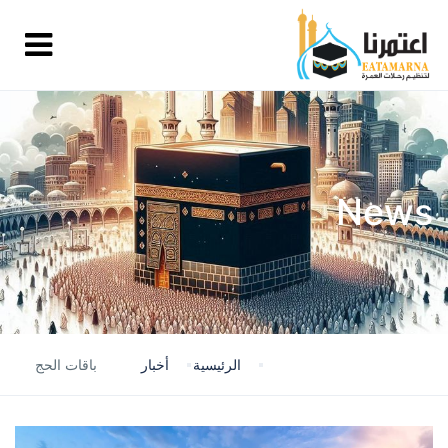
News
الرئيسية
أخبار
باقات الحج