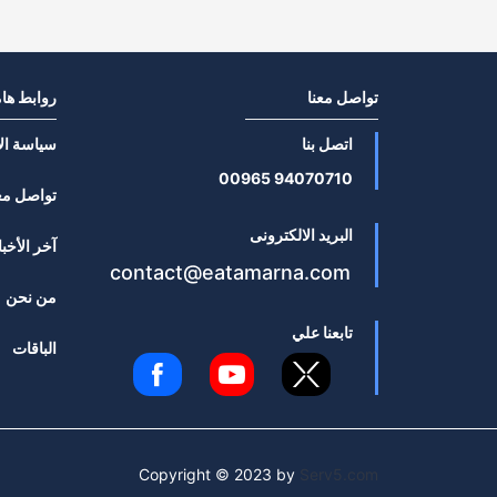
تواصل معنا
روابط ها
اتصل بنا
سياسة ال
94070710 00965
تواصل مع
البريد الالكترونى
آخر الأخبا
contact@eatamarna.com
من نحن
تابعنا علي
الباقات
Copyright © 2023 by
Serv5.com