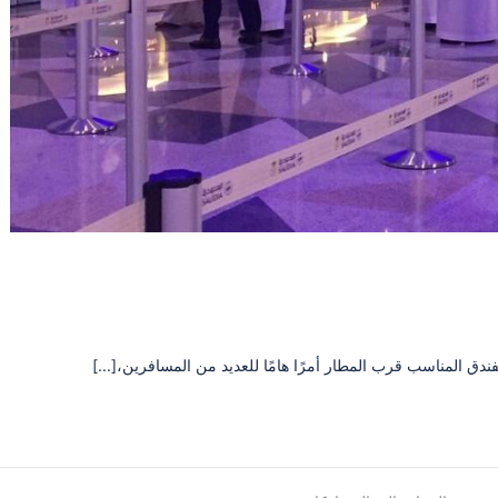
دق المناسب قرب المطار أمرًا هامًا للعديد من المسافرين،[...]