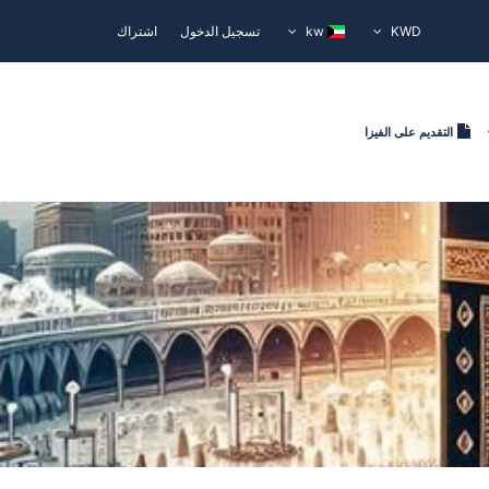
KWD
kw
تسجيل الدخول
اشتراك
التقديم على الفيزا