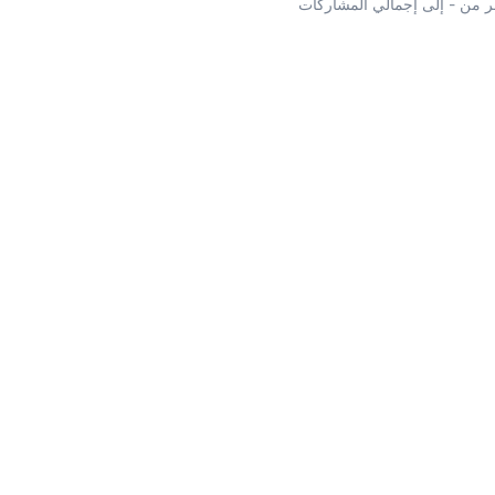
 من - إلى إجمالي المشاركات