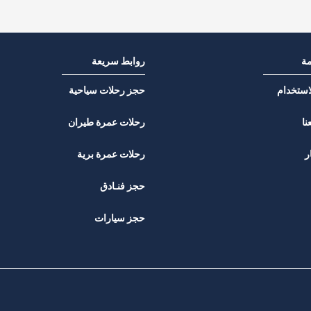
مة
روابط سريعة
استخدام
حجز رحلات سياحية
نا
رحلات عمرة طيران
ر
رحلات عمرة برية
حجز فنـادق
حجز سيارات