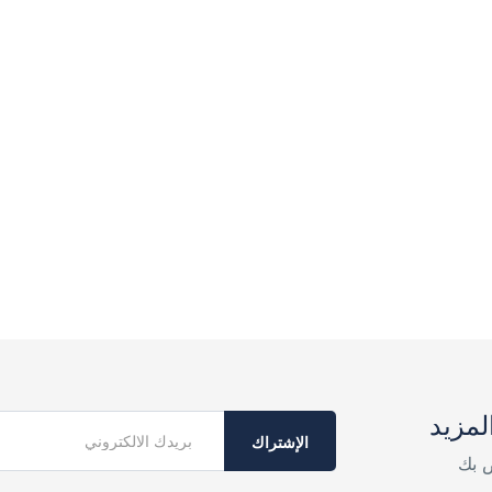
لمزيد
الإشتراك
ص بك