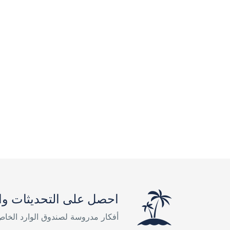
احصل على التحديثات وا
أفكار مدروسة لصندوق الوارد الخا