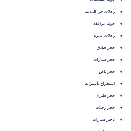
رحلات في المدينة
جولة مرافقة
رحلات عمرة
حجز فنادق
حجز سيارات
حجز باص
استخراج تأشيرات
حجز طيران
حجز رحلات
تاجير سيارات