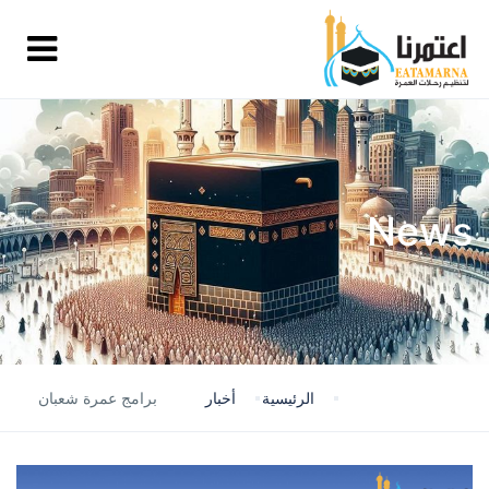
News
الرئيسية
أخبار
برامج عمرة شعبان