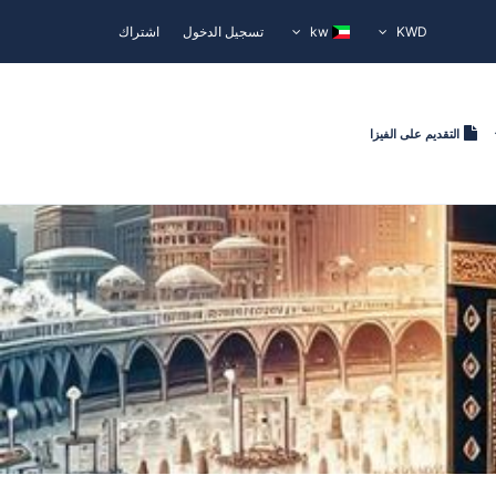
KWD
kw
تسجيل الدخول
اشتراك
التقديم على الفيزا