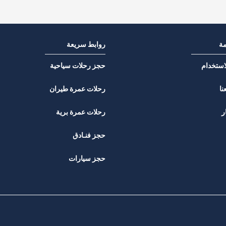
مة
روابط سريعة
استخدام
حجز رحلات سياحية
نا
رحلات عمرة طيران
ر
رحلات عمرة برية
حجز فنـادق
حجز سيارات