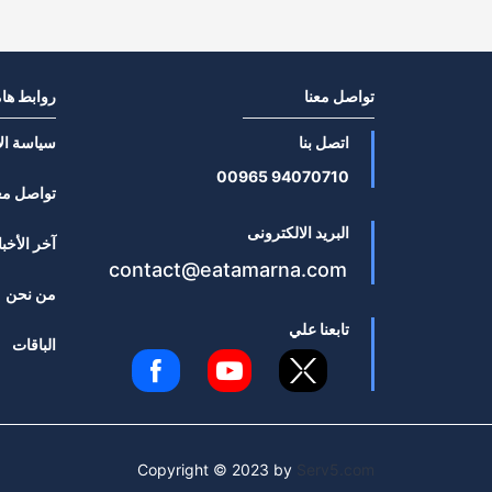
تواصل معنا
روابط ها
اتصل بنا
سياسة ال
94070710 00965
تواصل مع
البريد الالكترونى
آخر الأخبا
contact@eatamarna.com
من نحن
تابعنا علي
الباقات
Copyright © 2023 by
Serv5.com