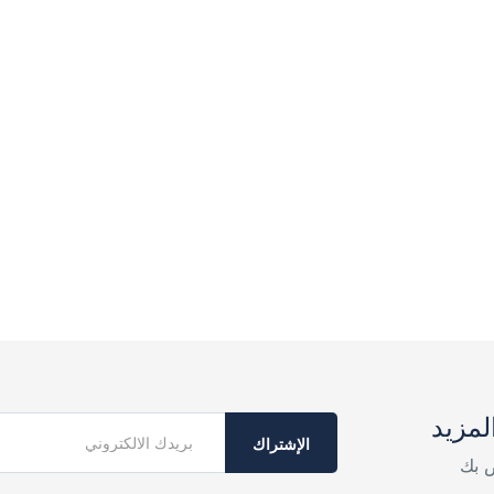
لمزيد
الإشتراك
ص بك