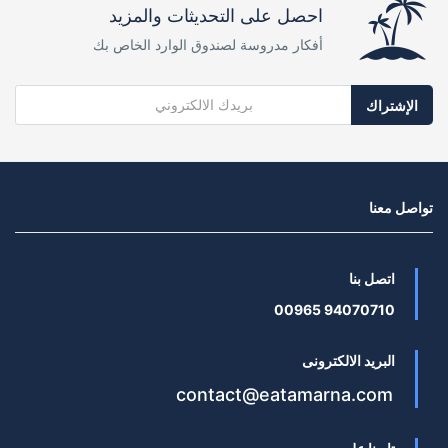
احصل على التحديثات والمزيد
أفكار مدروسة لصندوق الوارد الخاص بك
الإشتراك
تواصل معنا
اتصل بنا
94070710 00965
البريد الالكترونى
contact@eatamarna.com