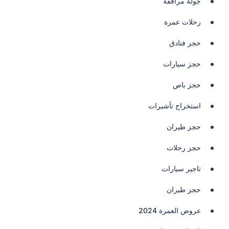
جولة مرافقة
رحلات عمرة
حجز فنادق
حجز سيارات
حجز باص
استخراج تأشيرات
حجز طيران
حجز رحلات
تاجير سيارات
حجز طيران
عروض العمرة 2024