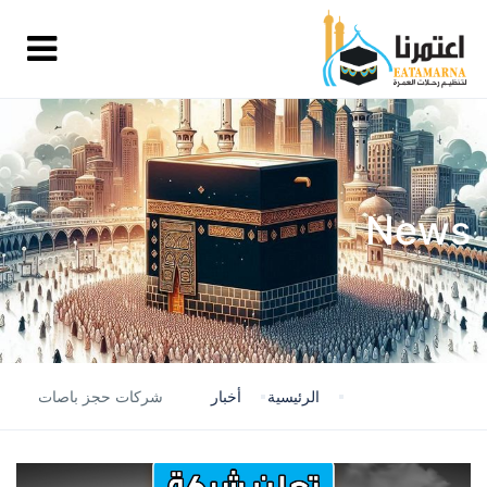
News
الرئيسية
أخبار
شركات حجز باصات