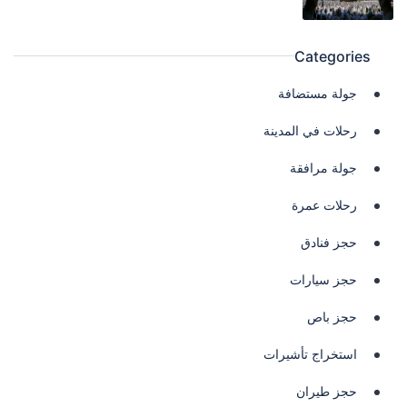
Categories
جولة مستضافة
رحلات في المدينة
جولة مرافقة
رحلات عمرة
حجز فنادق
حجز سيارات
حجز باص
استخراج تأشيرات
حجز طيران