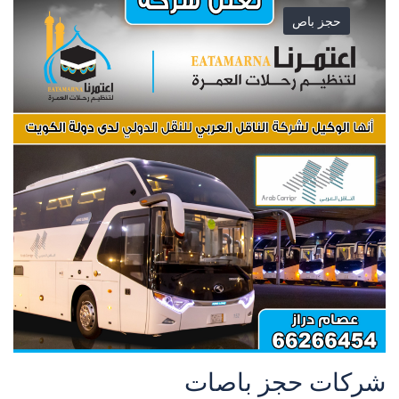
حجز باص
شركات حجز باصات