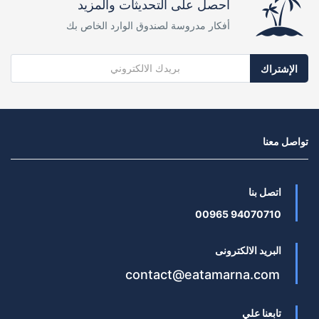
احصل على التحديثات والمزيد
أفكار مدروسة لصندوق الوارد الخاص بك
الإشتراك
تواصل معنا
اتصل بنا
94070710 00965
البريد الالكترونى
contact@eatamarna.com
تابعنا علي