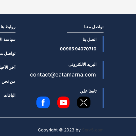
تواصل معنا
روابط ها
اتصل بنا
سياسة ال
94070710 00965
تواصل مع
البريد الالكترونى
آخر الأخبا
contact@eatamarna.com
من نحن
تابعنا علي
الباقات
Copyright © 2023 by
Serv5.com