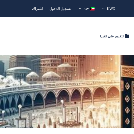
KWD
kw
تسجيل الدخول
اشتراك
التقديم على الفيزا