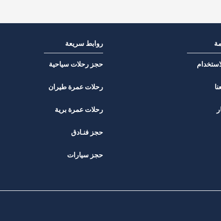
مة
روابط سريعة
استخدام
حجز رحلات سياحية
نا
رحلات عمرة طيران
ر
رحلات عمرة برية
حجز فنـادق
حجز سيارات