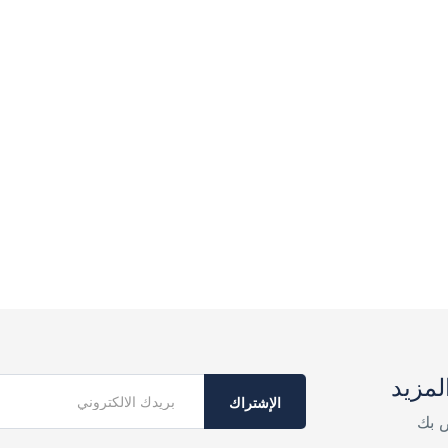
لمزيد
الإشتراك
ص بك