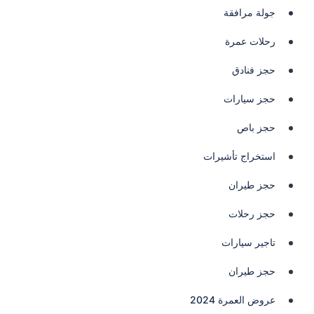
جولة مرافقة
رحلات عمرة
حجز فنادق
حجز سيارات
حجز باص
استخراج تأشيرات
حجز طيران
حجز رحلات
تاجير سيارات
حجز طيران
عروض العمرة 2024