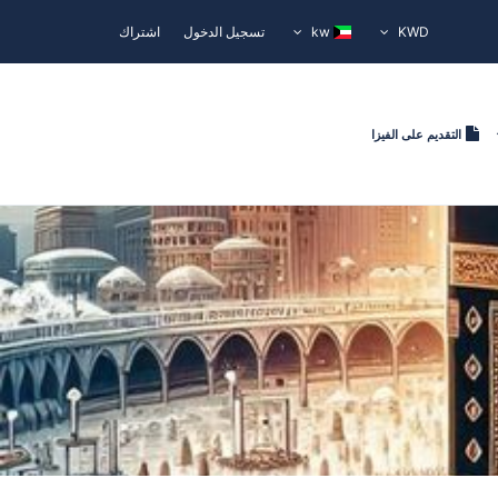
KWD
kw
تسجيل الدخول
اشتراك
التقديم على الفيزا