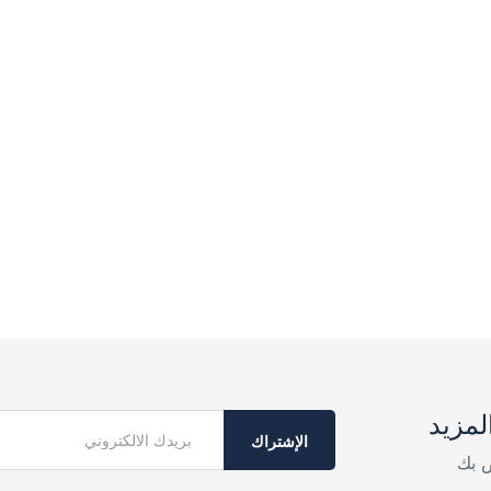
لمزيد
الإشتراك
ص بك