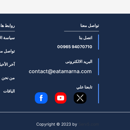
تواصل معنا
روابط ها
اتصل بنا
سياسة ال
94070710 00965
تواصل مع
البريد الالكترونى
آخر الأخبا
contact@eatamarna.com
من نحن
تابعنا علي
الباقات
Copyright © 2023 by
Serv5.com