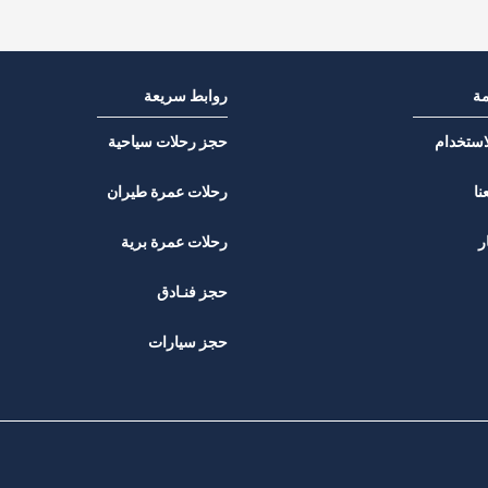
مة
روابط سريعة
استخدام
حجز رحلات سياحية
نا
رحلات عمرة طيران
ر
رحلات عمرة برية
حجز فنـادق
حجز سيارات