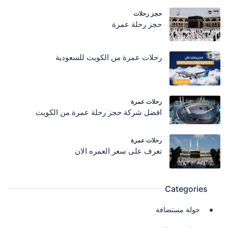
حجز رحلات
حجز رحلة عمرة
رحلات عمرة من الكويت للسعودية
رحلات عمرة
افضل شركة حجز رحلة عمرة من الكويت
رحلات عمرة
تعرف على سعر العمره الان
Categories
جولة مستضافة