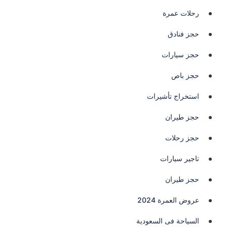
رحلات عمرة
حجز فنادق
حجز سيارات
حجز باص
استخراج تأشيرات
حجز طيران
حجز رحلات
تاجير سيارات
حجز طيران
عروض العمرة 2024
السياحة فى السعودية