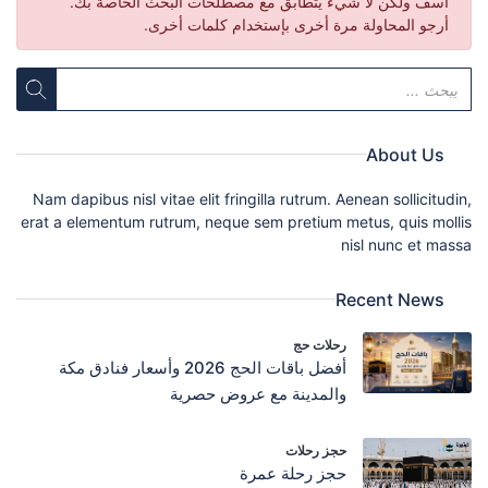
آسف ولكن لا شيء يتطابق مع مصطلحات البحث الخاصة بك.
أرجو المحاولة مرة أخرى بإستخدام كلمات أخرى.
About Us
Nam dapibus nisl vitae elit fringilla rutrum. Aenean sollicitudin,
erat a elementum rutrum, neque sem pretium metus, quis mollis
nisl nunc et massa
Recent News
رحلات حج
أفضل باقات الحج 2026 وأسعار فنادق مكة
والمدينة مع عروض حصرية
حجز رحلات
حجز رحلة عمرة