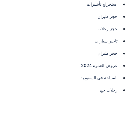
استخراج تأشيرات
حجز طيران
حجز رحلات
تاجير سيارات
حجز طيران
عروض العمرة 2024
السياحة فى السعودية
رحلات حج