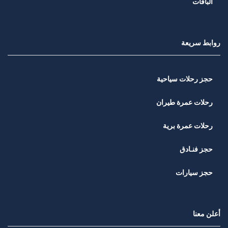
الباقات
روابط سريعة
حجز رحلات سياحية
رحلات عمرة طيران
رحلات عمرة برية
حجز فنـادق
حجز سيارات
أعلن معنا