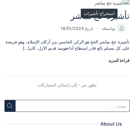
استخراج تأشيرات
تأشيرة حج مباشر
بواسطة
تاريخ 18/01/2024
تأشيرة حج مباشر الحج هو الركن الخامس من أركان الإسلام، وهو فريضة
على كل مسلم بالغ قادر استطاع أداءهومنذ قديم الأزل، كان[...]
قراءة المزيد
تظهر من - إلى إجمالي المشاركات
About Us