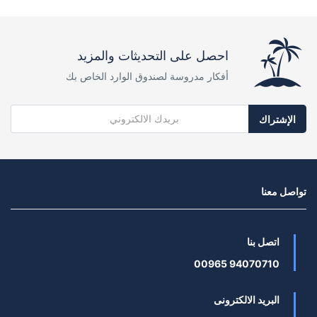
احصل على التحديثات والمزيد
أفكار مدروسة لصندوق الوارد الخاص بك
الإشتراك
تواصل معنا
اتصل بنا
94070710 00965
البريد الالكترونى