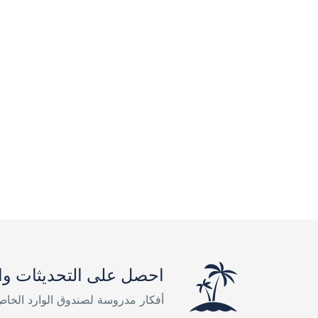
احصل على التحديثات وا
أفكار مدروسة لصندوق الوارد الخا