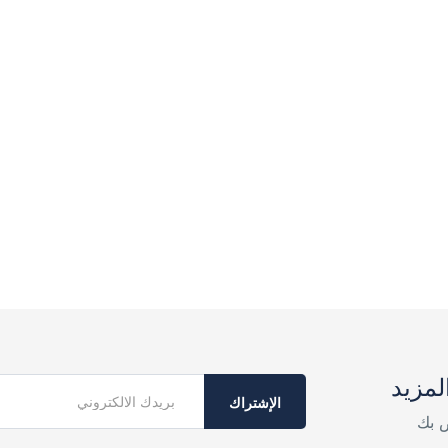
لمزيد
الإشتراك
ص بك