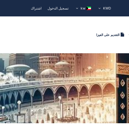
KWD
kw
تسجيل الدخول
اشتراك
التقديم على الفيزا