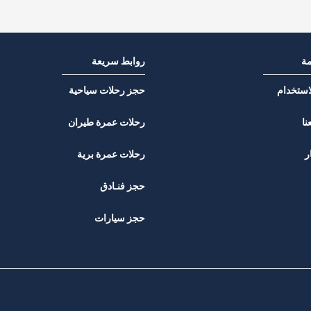
مة
روابط سريعة
استخدام
حجز رحلات سياحية
نا
رحلات عمرة طيران
ر
رحلات عمرة برية
حجز فنـادق
حجز سيارات