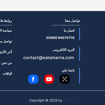
تواصل معنا
روابط ها
اتصل بنا
سياسة ال
94070710 00965
تواصل مع
البريد الالكترونى
آخر الأخبا
contact@eatamarna.com
من نحن
تابعنا علي
الباقات
Copyright © 2023 by
Serv5.com