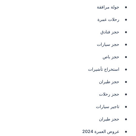
جولة مرافقة
رحلات عمرة
حجز فنادق
حجز سيارات
حجز باص
استخراج تأشيرات
حجز طيران
حجز رحلات
تاجير سيارات
حجز طيران
عروض العمرة 2024