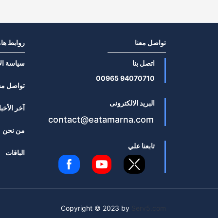
تواصل معنا
روابط ها
اتصل بنا
سياسة ال
94070710 00965
تواصل مع
البريد الالكترونى
آخر الأخبا
contact@eatamarna.com
من نحن
تابعنا علي
الباقات
Copyright © 2023 by
Serv5.com