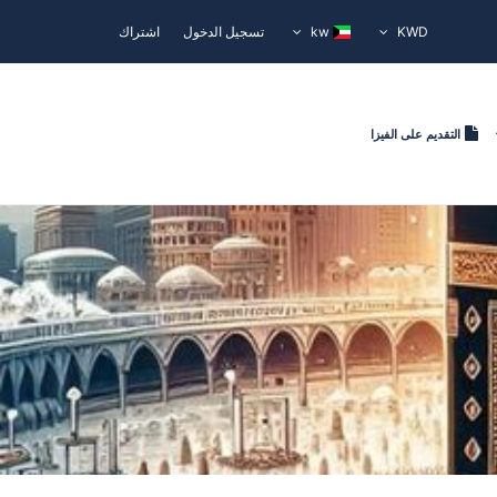
KWD
kw
تسجيل الدخول
اشتراك
التقديم على الفيزا