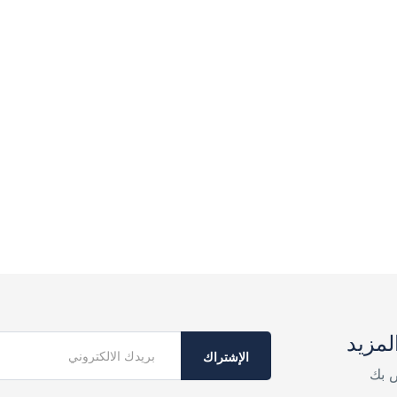
لمزيد
الإشتراك
ص بك