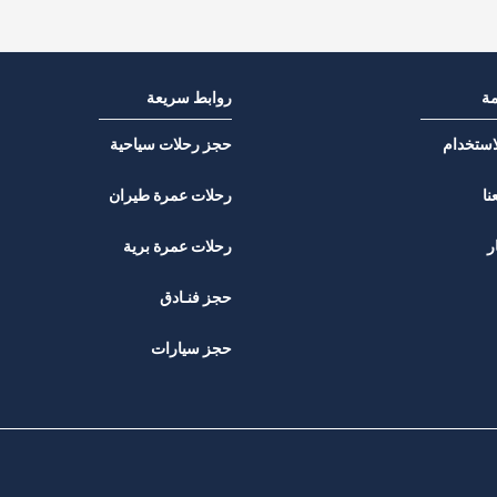
مة
روابط سريعة
استخدام
حجز رحلات سياحية
نا
رحلات عمرة طيران
ر
رحلات عمرة برية
حجز فنـادق
حجز سيارات