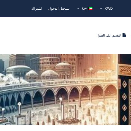
KWD
kw
تسجيل الدخول
اشتراك
التقديم على الفيزا