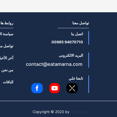
تواصل معنا
روابط ها
اتصل بنا
سياسة ال
94070710 00965
تواصل مع
البريد الالكترونى
آخر الأخبا
contact@eatamarna.com
من نحن
تابعنا علي
الباقات
Copyright © 2023 by
Serv5.com