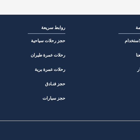
مة
روابط سريعة
استخدام
حجز رحلات سياحية
نا
رحلات عمرة طيران
ر
رحلات عمرة برية
حجز فنـادق
حجز سيارات