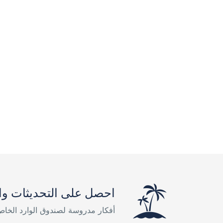
احصل على التحديثات وا
أفكار مدروسة لصندوق الوارد الخا