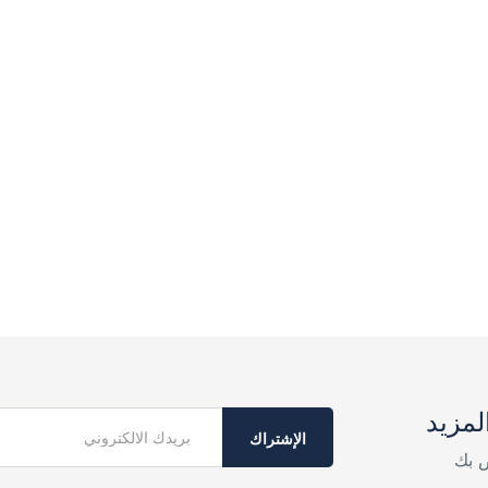
لمزيد
الإشتراك
ص بك