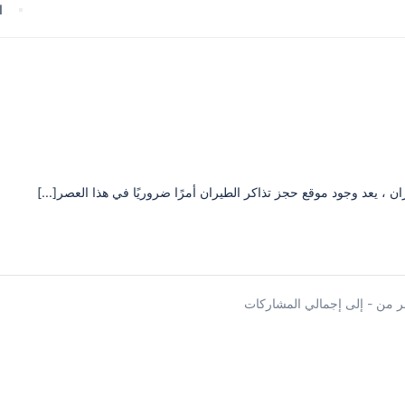
ا
 ، يعد وجود موقع حجز تذاكر الطيران أمرًا ضروريًا في هذا العصر[...]
 من - إلى إجمالي المشاركات