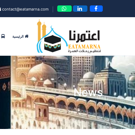
contact@eatamarna.com
الرئيسية
News