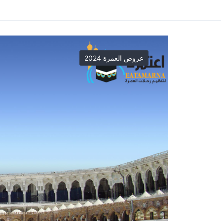
عروض العمرة 2024