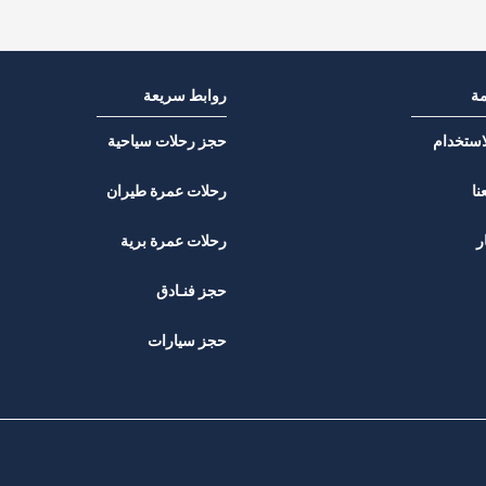
مة
روابط سريعة
استخدام
حجز رحلات سياحية
نا
رحلات عمرة طيران
ر
رحلات عمرة برية
حجز فنـادق
حجز سيارات