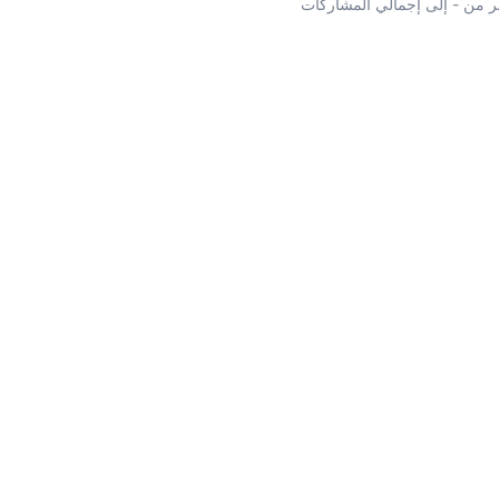
 من - إلى إجمالي المشاركات