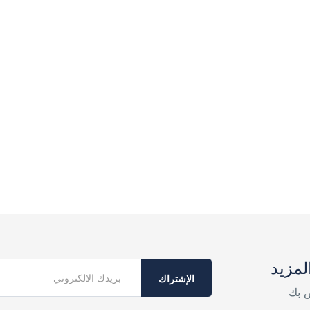
لمزيد
الإشتراك
ص بك