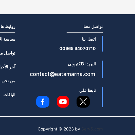
تواصل معنا
روابط ها
اتصل بنا
سياسة ال
94070710 00965
تواصل مع
البريد الالكترونى
آخر الأخبا
contact@eatamarna.com
من نحن
تابعنا علي
الباقات
Copyright © 2023 by
Serv5.com