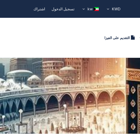
KWD
kw
تسجيل الدخول
اشتراك
التقديم على الفيزا