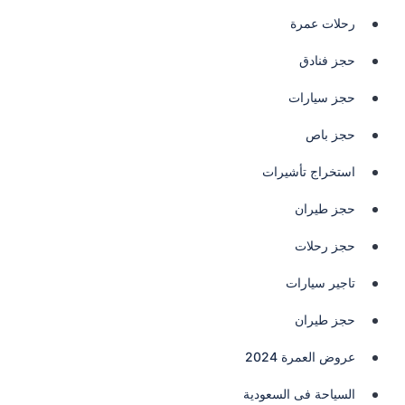
رحلات عمرة
حجز فنادق
حجز سيارات
حجز باص
استخراج تأشيرات
حجز طيران
حجز رحلات
تاجير سيارات
حجز طيران
عروض العمرة 2024
السياحة فى السعودية