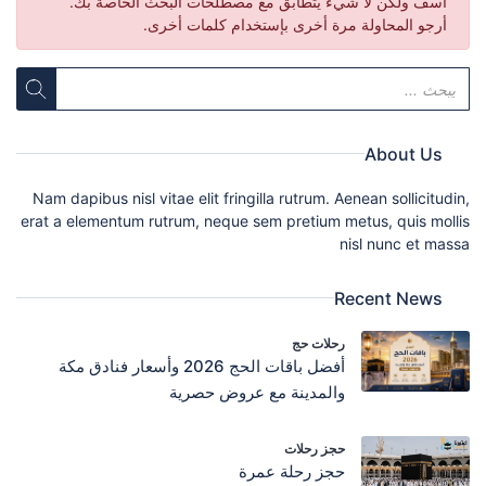
آسف ولكن لا شيء يتطابق مع مصطلحات البحث الخاصة بك.
أرجو المحاولة مرة أخرى بإستخدام كلمات أخرى.
About Us
Nam dapibus nisl vitae elit fringilla rutrum. Aenean sollicitudin,
erat a elementum rutrum, neque sem pretium metus, quis mollis
nisl nunc et massa
Recent News
رحلات حج
أفضل باقات الحج 2026 وأسعار فنادق مكة
والمدينة مع عروض حصرية
حجز رحلات
حجز رحلة عمرة