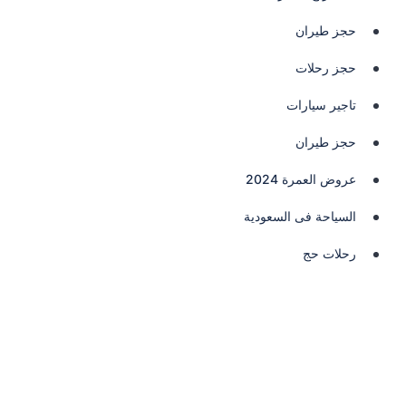
حجز طيران
حجز رحلات
تاجير سيارات
حجز طيران
عروض العمرة 2024
السياحة فى السعودية
رحلات حج