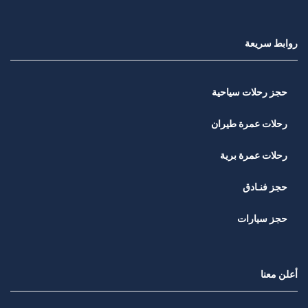
روابط سريعة
حجز رحلات سياحية
رحلات عمرة طيران
رحلات عمرة برية
حجز فنـادق
حجز سيارات
أعلن معنا