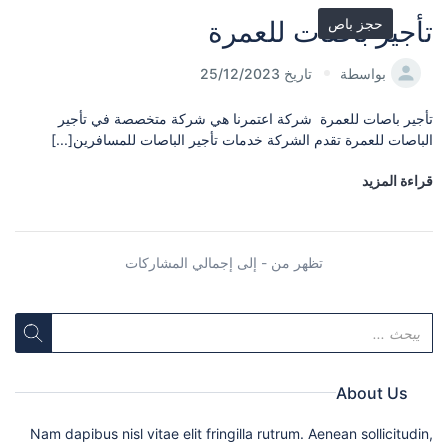
حجز باص
تأجير باصات للعمرة
بواسطة
تاريخ 25/12/2023
تأجير باصات للعمرة شركة اعتمرنا هي شركة متخصصة في تأجير
الباصات للعمرة تقدم الشركة خدمات تأجير الباصات للمسافرين[...]
قراءة المزيد
تظهر من - إلى إجمالي المشاركات
About Us
Nam dapibus nisl vitae elit fringilla rutrum. Aenean sollicitudin,