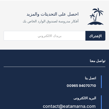
احصل على التحديثات والمزيد
أفكار مدروسة لصندوق الوارد الخاص بك
الإشتراك
تواصل معنا
اتصل بنا
94070710 00965
البريد الالكترونى
contact@eatamarna.com