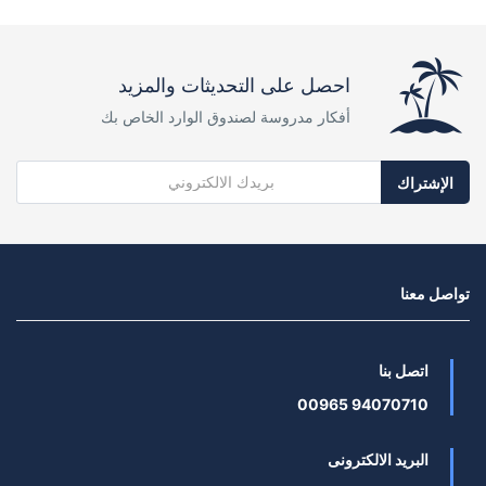
احصل على التحديثات والمزيد
أفكار مدروسة لصندوق الوارد الخاص بك
الإشتراك
تواصل معنا
اتصل بنا
94070710 00965
البريد الالكترونى