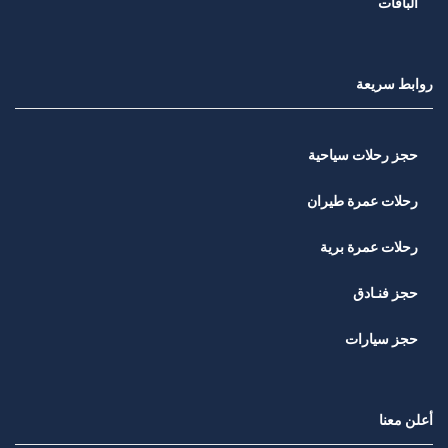
الباقات
روابط سريعة
حجز رحلات سياحية
رحلات عمرة طيران
رحلات عمرة برية
حجز فنـادق
حجز سيارات
أعلن معنا