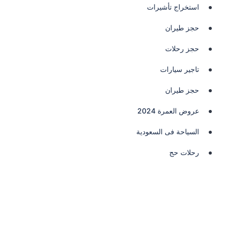
استخراج تأشيرات
حجز طيران
حجز رحلات
تاجير سيارات
حجز طيران
عروض العمرة 2024
السياحة فى السعودية
رحلات حج