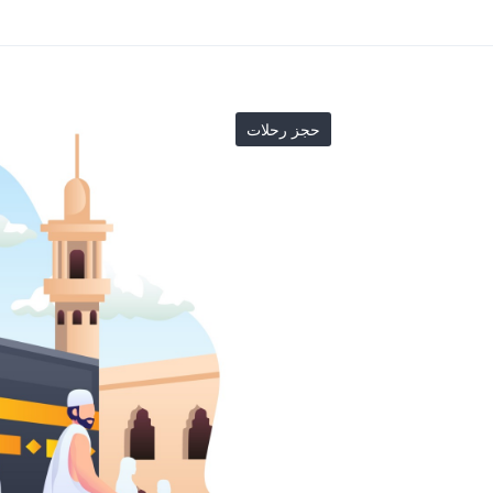
حجز رحلات