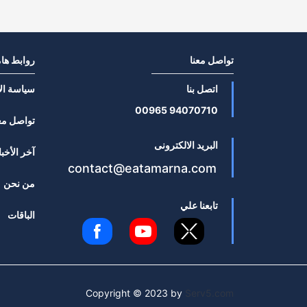
تواصل معنا
روابط ها
اتصل بنا
سياسة ال
94070710 00965
تواصل مع
البريد الالكترونى
آخر الأخبا
contact@eatamarna.com
من نحن
تابعنا علي
الباقات
Copyright © 2023 by
Serv5.com