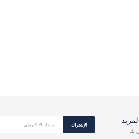
لمزيد
الإشتراك
ص بك