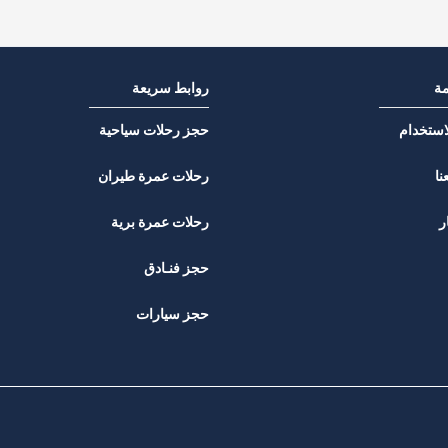
مة
روابط سريعة
استخدام
حجز رحلات سياحية
نا
رحلات عمرة طيران
ر
رحلات عمرة برية
حجز فنـادق
حجز سيارات