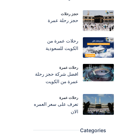
حجز رحلات
حجز رحلة عمرة
رحلات عمرة من
الكويت للسعودية
رحلات عمرة
افضل شركة حجز رحلة
عمرة من الكويت
رحلات عمرة
تعرف على سعر العمره
الان
Categories