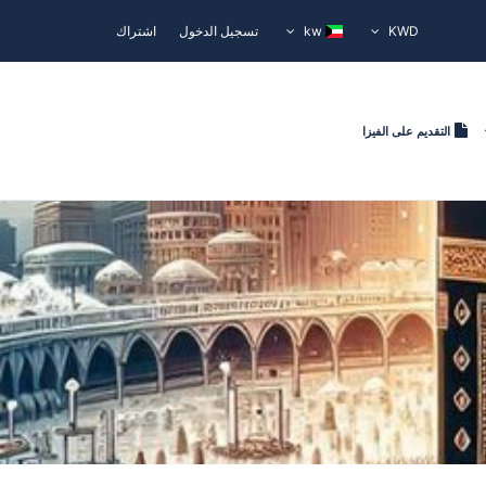
KWD
kw
تسجيل الدخول
اشتراك
التقديم على الفيزا