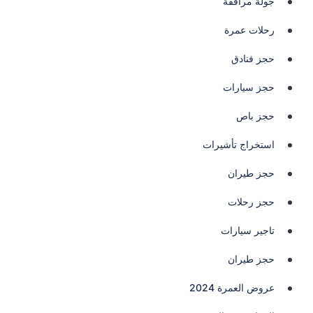
جولة مرافقة
رحلات عمرة
حجز فنادق
حجز سيارات
حجز باص
استخراج تأشيرات
حجز طيران
حجز رحلات
تاجير سيارات
حجز طيران
عروض العمرة 2024