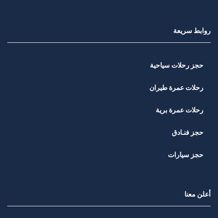
روابط سريعة
حجز رحلات سياحية
رحلات عمرة طيران
رحلات عمرة برية
حجز فنـادق
حجز سيارات
أعلن معنا