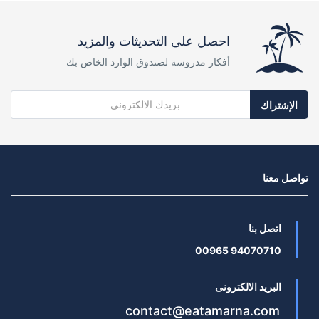
احصل على التحديثات والمزيد
أفكار مدروسة لصندوق الوارد الخاص بك
الإشتراك
تواصل معنا
اتصل بنا
94070710 00965
البريد الالكترونى
contact@eatamarna.com