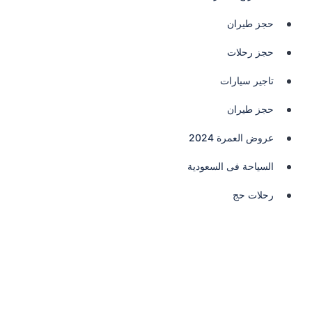
حجز طيران
حجز رحلات
تاجير سيارات
حجز طيران
عروض العمرة 2024
السياحة فى السعودية
رحلات حج