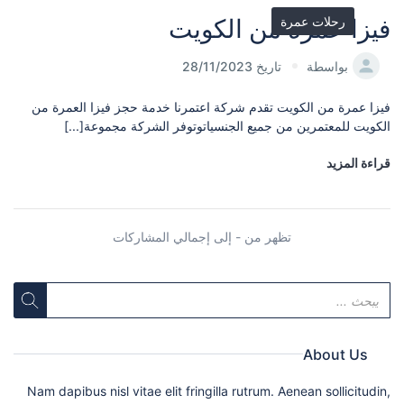
رحلات عمرة
فيزا عمرة من الكويت
بواسطة
تاريخ 28/11/2023
فيزا عمرة من الكويت تقدم شركة اعتمرنا خدمة حجز فيزا العمرة من
الكويت للمعتمرين من جميع الجنسياتوتوفر الشركة مجموعة[...]
قراءة المزيد
تظهر من - إلى إجمالي المشاركات
About Us
Nam dapibus nisl vitae elit fringilla rutrum. Aenean sollicitudin,