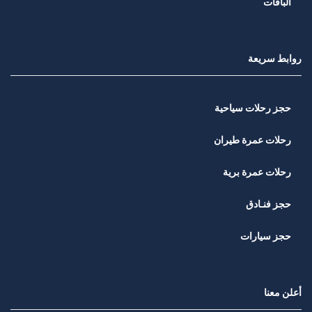
الباقات
روابط سريعة
حجز رحلات سياحية
رحلات عمرة طيران
رحلات عمرة برية
حجز فنـادق
حجز سيارات
أعلن معنا