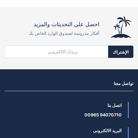
احصل على التحديثات والمزيد
أفكار مدروسة لصندوق الوارد الخاص بك
الإشتراك
تواصل معنا
اتصل بنا
94070710 00965
البريد الالكترونى