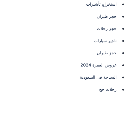
استخراج تأشيرات
حجز طيران
حجز رحلات
تاجير سيارات
حجز طيران
عروض العمرة 2024
السياحة فى السعودية
رحلات حج