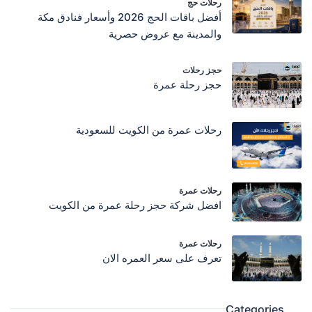
رحلات حج
أفضل باقات الحج 2026 وأسعار فنادق مكة
والمدينة مع عروض حصرية
حجز رحلات
حجز رحلة عمرة
رحلات عمرة من الكويت للسعودية
رحلات عمرة
افضل شركة حجز رحلة عمرة من الكويت
رحلات عمرة
تعرف على سعر العمره الان
Categories