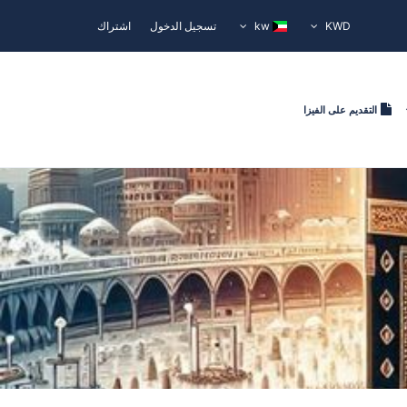
KWD
kw
تسجيل الدخول
اشتراك
التقديم على الفيزا