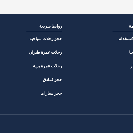
مة
روابط سريعة
استخدام
حجز رحلات سياحية
نا
رحلات عمرة طيران
ر
رحلات عمرة برية
حجز فنـادق
حجز سيارات