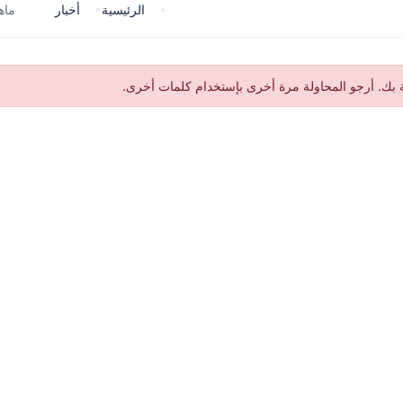
الرئيسية
أخبار
ماه
ك. أرجو المحاولة مرة أخرى بإستخدام كلمات أخرى.