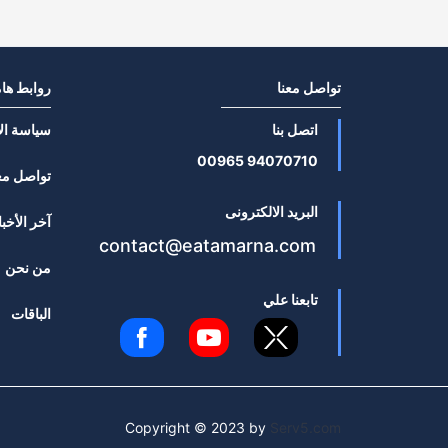
تواصل معنا
روابط ها
اتصل بنا
سياسة ال
94070710 00965
تواصل مع
البريد الالكترونى
آخر الأخبا
contact@eatamarna.com
من نحن
تابعنا علي
الباقات
Copyright © 2023 by
Serv5.com