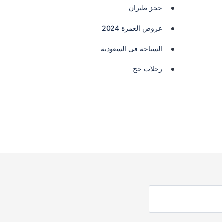
حجز طيران
عروض العمرة 2024
السياحة فى السعودية
رحلات حج