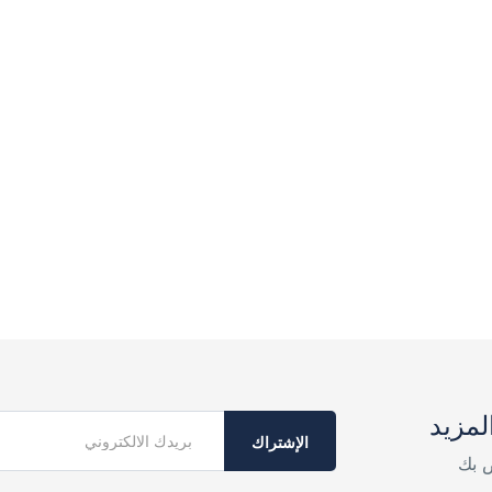
لمزيد
الإشتراك
ص بك