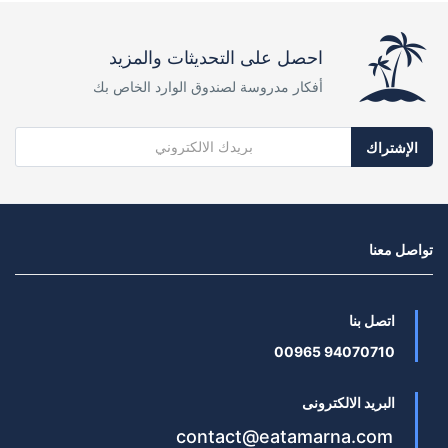
احصل على التحديثات والمزيد
أفكار مدروسة لصندوق الوارد الخاص بك
الإشتراك
تواصل معنا
اتصل بنا
94070710 00965
البريد الالكترونى
contact@eatamarna.com