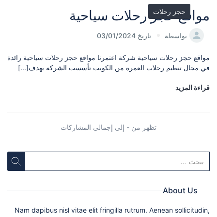
حجز رحلات
مواقع حجز رحلات سياحية
بواسطة
تاريخ 03/01/2024
مواقع حجز رحلات سياحية شركة اعتمرنا مواقع حجز رحلات سياحية رائدة
في مجال تنظيم رحلات العمرة من الكويت تأسست الشركة بهدف[...]
قراءة المزيد
تظهر من - إلى إجمالي المشاركات
About Us
Nam dapibus nisl vitae elit fringilla rutrum. Aenean sollicitudin,