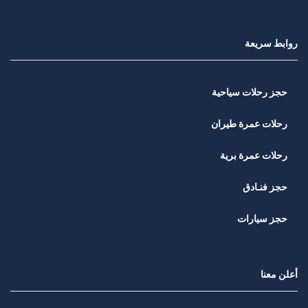
روابط سريعة
حجز رحلات سياحية
رحلات عمرة طيران
رحلات عمرة برية
حجز فنـادق
حجز سيارات
أعلن معنا