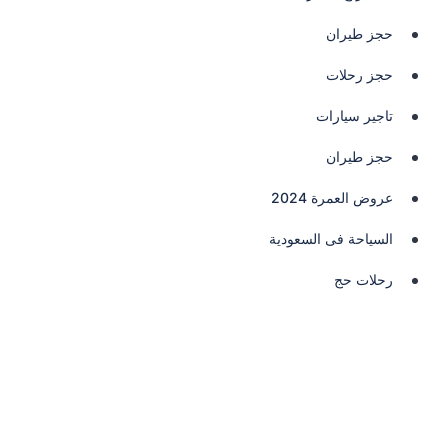
حجز طيران
حجز رحلات
تاجير سيارات
حجز طيران
عروض العمرة 2024
السياحة فى السعودية
رحلات حج