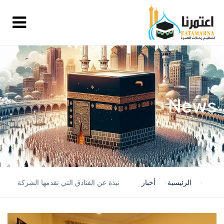
News
الرئيسية
أخبار
نبذة عن الفنادق التي تقدمها الشركة