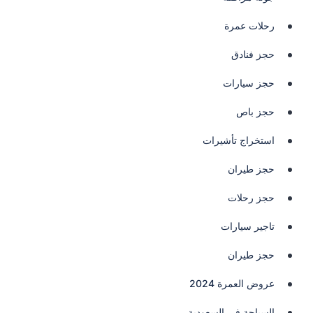
رحلات عمرة
حجز فنادق
حجز سيارات
حجز باص
استخراج تأشيرات
حجز طيران
حجز رحلات
تاجير سيارات
حجز طيران
عروض العمرة 2024
السياحة فى السعودية