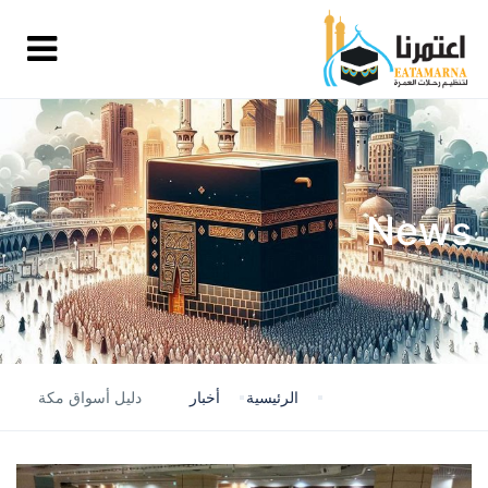
News
الرئيسية
أخبار
دليل أسواق مكة