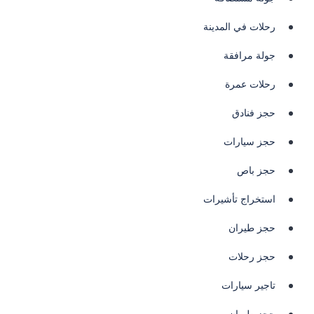
رحلات في المدينة
جولة مرافقة
رحلات عمرة
حجز فنادق
حجز سيارات
حجز باص
استخراج تأشيرات
حجز طيران
حجز رحلات
تاجير سيارات
حجز طيران