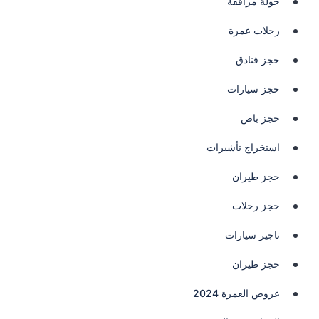
جولة مرافقة
رحلات عمرة
حجز فنادق
حجز سيارات
حجز باص
استخراج تأشيرات
حجز طيران
حجز رحلات
تاجير سيارات
حجز طيران
عروض العمرة 2024