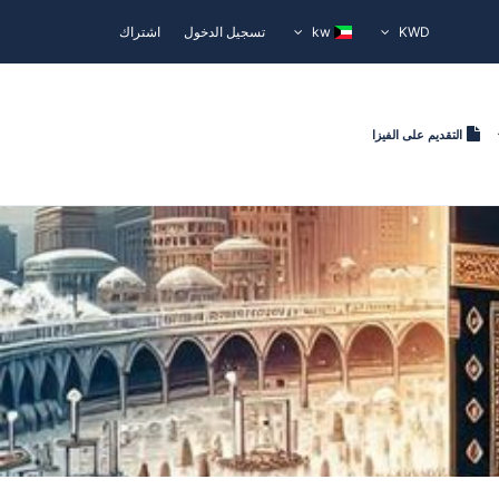
KWD
kw
تسجيل الدخول
اشتراك
التقديم على الفيزا