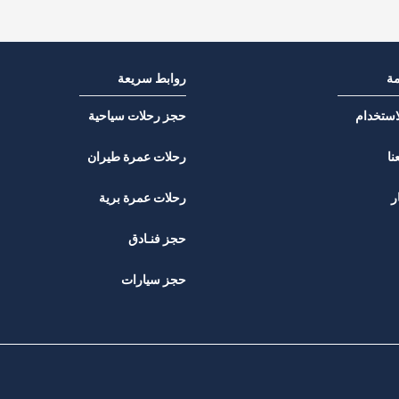
مة
روابط سريعة
استخدام
حجز رحلات سياحية
نا
رحلات عمرة طيران
ر
رحلات عمرة برية
حجز فنـادق
حجز سيارات