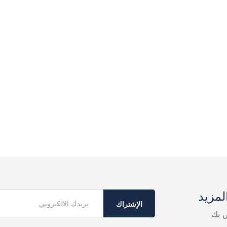
لمزيد
الإشتراك
ص بك