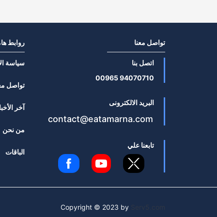
تواصل معنا
روابط ها
اتصل بنا
سياسة ال
94070710 00965
تواصل مع
البريد الالكترونى
آخر الأخبا
contact@eatamarna.com
من نحن
تابعنا علي
الباقات
Copyright © 2023 by
Serv5.com