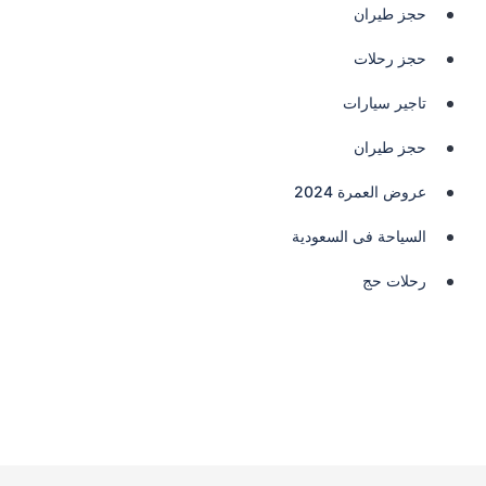
حجز طيران
حجز رحلات
تاجير سيارات
حجز طيران
عروض العمرة 2024
السياحة فى السعودية
رحلات حج