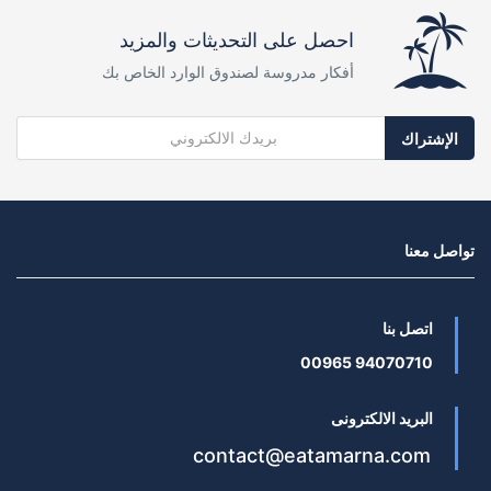
احصل على التحديثات والمزيد
أفكار مدروسة لصندوق الوارد الخاص بك
الإشتراك
تواصل معنا
اتصل بنا
94070710 00965
البريد الالكترونى
contact@eatamarna.com