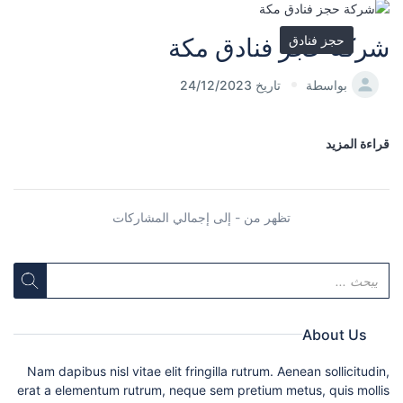
حجز فنادق
شركة حجز فنادق مكة
بواسطة
تاريخ 24/12/2023
قراءة المزيد
تظهر من - إلى إجمالي المشاركات
About Us
Nam dapibus nisl vitae elit fringilla rutrum. Aenean sollicitudin,
erat a elementum rutrum, neque sem pretium metus, quis mollis