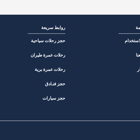
مة
روابط سريعة
استخدام
حجز رحلات سياحية
نا
رحلات عمرة طيران
ر
رحلات عمرة برية
حجز فنـادق
حجز سيارات