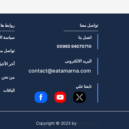
تواصل معنا
روابط ها
اتصل بنا
سياسة ال
94070710 00965
تواصل مع
البريد الالكترونى
آخر الأخبا
contact@eatamarna.com
من نحن
تابعنا علي
الباقات
Copyright © 2023 by
Serv5.com