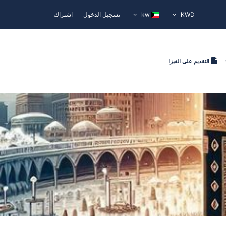
KWD
kw
تسجيل الدخول
اشتراك
التقديم على الفيزا