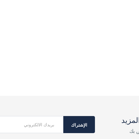
لمزيد
الإشتراك
ص بك