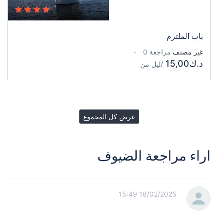
باب الملتزم
غير مصنف
مراجعة 0
د.ك15,00
/ليل
من
عرض كل المجموع
اراء مراجعة الضيوف
18/02/2025 15:49