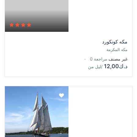
مكه كونكورد
مكه المكرمة
غير مصنف
مراجعة 0
د.ك12,00
/ليل
من